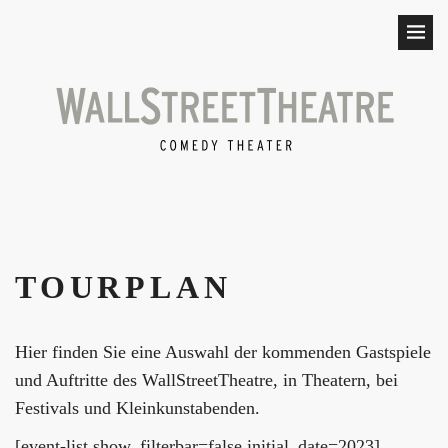
TOURPLAN
Hier finden Sie eine Auswahl der kommenden Gastspiele
und Auftritte des WallStreetTheatre, in Theatern, bei
Festivals und Kleinkunstabenden.
[event-list show_filterbar=false initial_date=2023]