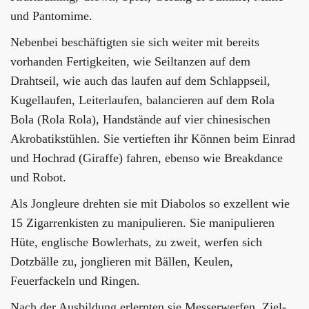
und Pantomime.
Nebenbei beschäftigten sie sich weiter mit bereits
vorhanden Fertigkeiten, wie Seiltanzen auf dem
Drahtseil, wie auch das laufen auf dem Schlappseil,
Kugellaufen, Leiterlaufen, balancieren auf dem Rola
Bola (Rola Rola), Handstände auf vier chinesischen
Akrobatikstühlen. Sie vertieften ihr Können beim Einrad
und Hochrad (Giraffe) fahren, ebenso wie Breakdance
und Robot.
Als Jongleure drehten sie mit Diabolos so exzellent wie
15 Zigarrenkisten zu manipulieren. Sie manipulieren
Hüte, englische Bowlerhats, zu zweit, werfen sich
Dotzbälle zu, jonglieren mit Bällen, Keulen,
Feuerfackeln und Ringen.
Nach der Ausbildung erlernten sie Messerwerfen, Ziel-