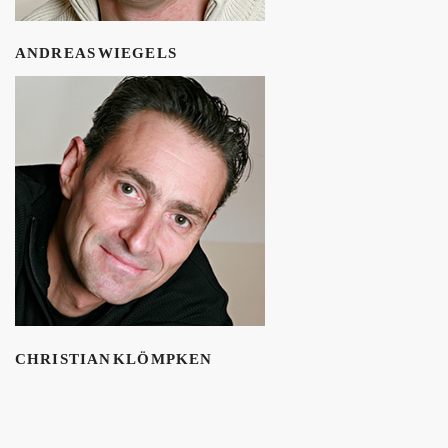
ANDREAS WIEGELS
CHRISTIAN KLÖMPKEN