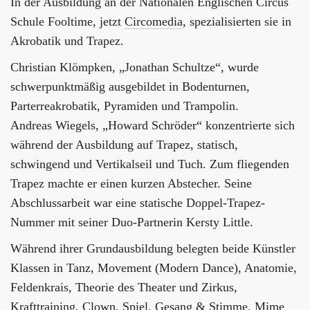
In der Ausbildung an der Nationalen Englischen Circus
Schule Fooltime, jetzt
Circomedia
, spezialisierten sie in
Akrobatik und Trapez.
Christian Klömpken, „Jonathan Schultze“, wurde
schwerpunktmäßig ausgebildet in Bodenturnen,
Parterreakrobatik, Pyramiden und Trampolin.
Andreas Wiegels, „Howard Schröder“ konzentrierte sich
während der Ausbildung auf Trapez, statisch,
schwingend und Vertikalseil und Tuch. Zum fliegenden
Trapez machte er einen kurzen Abstecher. Seine
Abschlussarbeit war eine statische Doppel-Trapez-
Nummer mit seiner Duo-Partnerin Kersty Little.
Während ihrer Grundausbildung belegten beide Künstler
Klassen in Tanz, Movement (Modern Dance), Anatomie,
Feldenkrais, Theorie des Theater und Zirkus,
Krafttraining, Clown, Spiel, Gesang & Stimme, Mime